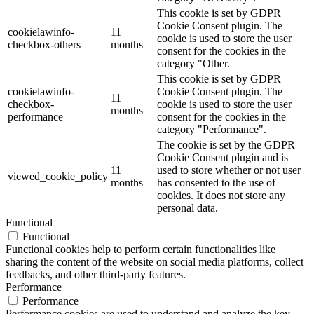
This cookie is set by GDPR
Cookie Consent plugin. The
cookielawinfo-
11
cookie is used to store the user
checkbox-others
months
consent for the cookies in the
category "Other.
This cookie is set by GDPR
cookielawinfo-
Cookie Consent plugin. The
11
checkbox-
cookie is used to store the user
months
performance
consent for the cookies in the
category "Performance".
The cookie is set by the GDPR
Cookie Consent plugin and is
11
used to store whether or not user
viewed_cookie_policy
months
has consented to the use of
cookies. It does not store any
personal data.
Functional
Functional
Functional cookies help to perform certain functionalities like
sharing the content of the website on social media platforms, collect
feedbacks, and other third-party features.
Performance
Performance
Performance cookies are used to understand and analyze the key