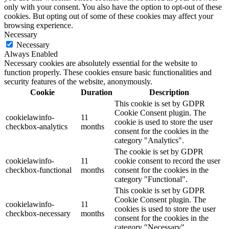
only with your consent. You also have the option to opt-out of these
cookies. But opting out of some of these cookies may affect your
browsing experience.
Necessary
Necessary
Always Enabled
Necessary cookies are absolutely essential for the website to
function properly. These cookies ensure basic functionalities and
security features of the website, anonymously.
Cookie
Duration
Description
This cookie is set by GDPR
Cookie Consent plugin. The
cookielawinfo-
11
cookie is used to store the user
checkbox-analytics
months
consent for the cookies in the
category "Analytics".
The cookie is set by GDPR
cookielawinfo-
11
cookie consent to record the user
checkbox-functional
months
consent for the cookies in the
category "Functional".
This cookie is set by GDPR
Cookie Consent plugin. The
cookielawinfo-
11
cookies is used to store the user
checkbox-necessary
months
consent for the cookies in the
category "Necessary".