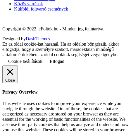
Közös varrások
Külföldi foltvarró események
Copyright © 2022. eFoltok.hu - Minden jog fenntartva..
Designed by
DashThemes
Ez az oldal cookie-kat használ. Ha az oldalon böngészik, akkor
elfogadja, hogy a személyre szabott, maradéktalan minőségű
tartalom érdekében az oldal cookie-k segítségét vegye igénybe.
Cookie beállítások
Elfogad
Close
Privacy Overview
This website uses cookies to improve your experience while you
navigate through the website. Out of these, the cookies that are
categorized as necessary are stored on your browser as they are
essential for the working of basic functionalities of the website. We
also use third-party cookies that help us analyze and understand how
you use this website. These cookies will be stored in your browser