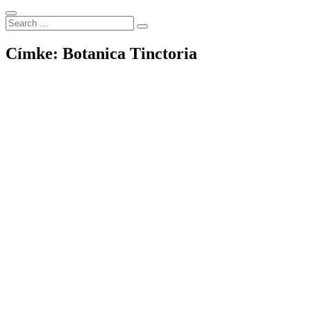
Search
Search
for:
Címke:
Botanica Tinctoria