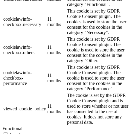
category "Functional".
This cookie is set by GDPR
Cookie Consent plugin. The
cookielawinfo-
11
cookies is used to store the user
checkbox-necessary
months
consent for the cookies in the
category "Necessary".
This cookie is set by GDPR
Cookie Consent plugin. The
cookielawinfo-
11
cookie is used to store the user
checkbox-others
months
consent for the cookies in the
category "Other.
This cookie is set by GDPR
cookielawinfo-
Cookie Consent plugin. The
11
checkbox-
cookie is used to store the user
months
performance
consent for the cookies in the
category "Performance".
The cookie is set by the GDPR
Cookie Consent plugin and is
11
used to store whether or not user
viewed_cookie_policy
months
has consented to the use of
cookies. It does not store any
personal data.
Functional