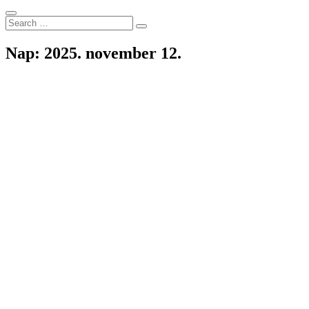
Search
Search
for:
Nap:
2025. november 12.