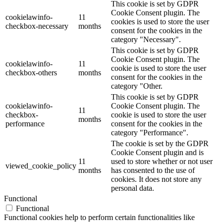
This cookie is set by GDPR
Cookie Consent plugin. The
cookielawinfo-
11
cookies is used to store the user
checkbox-necessary
months
consent for the cookies in the
category "Necessary".
This cookie is set by GDPR
Cookie Consent plugin. The
cookielawinfo-
11
cookie is used to store the user
checkbox-others
months
consent for the cookies in the
category "Other.
This cookie is set by GDPR
cookielawinfo-
Cookie Consent plugin. The
11
checkbox-
cookie is used to store the user
months
performance
consent for the cookies in the
category "Performance".
The cookie is set by the GDPR
Cookie Consent plugin and is
11
used to store whether or not user
viewed_cookie_policy
months
has consented to the use of
cookies. It does not store any
personal data.
Functional
Functional
Functional cookies help to perform certain functionalities like