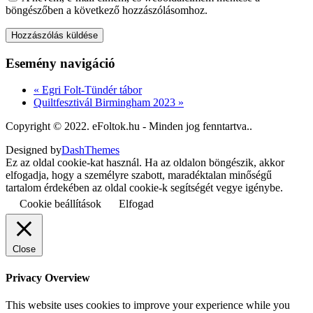
böngészőben a következő hozzászólásomhoz.
Esemény navigáció
«
Egri Folt-Tündér tábor
Quiltfesztivál Birmingham 2023
»
Copyright © 2022. eFoltok.hu - Minden jog fenntartva..
Designed by
DashThemes
Ez az oldal cookie-kat használ. Ha az oldalon böngészik, akkor
elfogadja, hogy a személyre szabott, maradéktalan minőségű
tartalom érdekében az oldal cookie-k segítségét vegye igénybe.
Cookie beállítások
Elfogad
Close
Privacy Overview
This website uses cookies to improve your experience while you