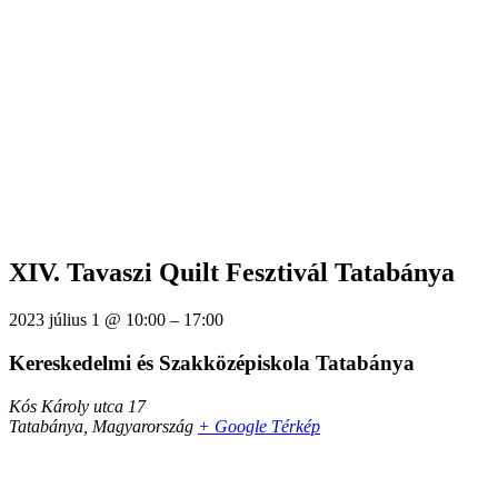
XIV. Tavaszi Quilt Fesztivál Tatabánya
2023 július 1
@
10:00
–
17:00
Kereskedelmi és Szakközépiskola Tatabánya
Kós Károly utca 17
Tatabánya
,
Magyarország
+ Google Térkép