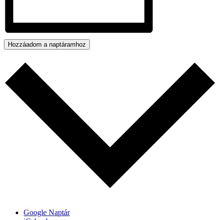
Hozzáadom a naptáramhoz
Google Naptár