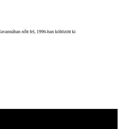
vannában nőtt fel, 1996-ban költözött ki