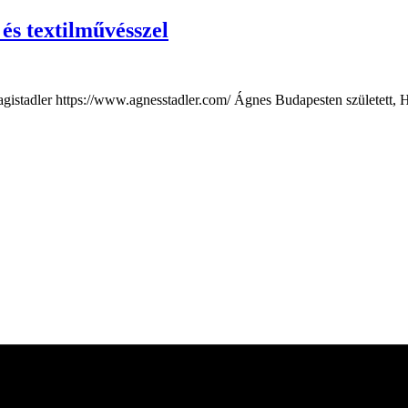
 és textilművésszel
tadler https://www.agnesstadler.com/ Ágnes Budapesten született, Ha