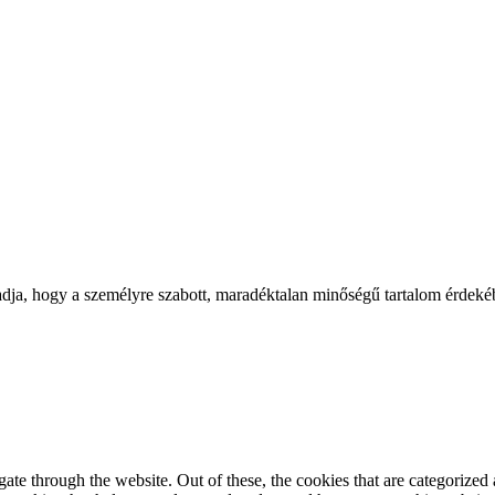
adja, hogy a személyre szabott, maradéktalan minőségű tartalom érdeké
e through the website. Out of these, the cookies that are categorized a